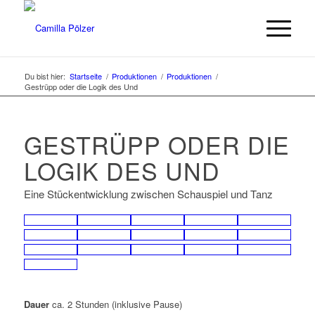
Du bist hier:
Startseite
/
Produktionen
/
Produktionen
/
Gestrüpp oder die Logik des Und
GESTRÜPP ODER DIE
LOGIK DES UND
Eine Stückentwicklung zwischen Schauspiel und Tanz
Dauer
ca. 2 Stunden (inklusive Pause)