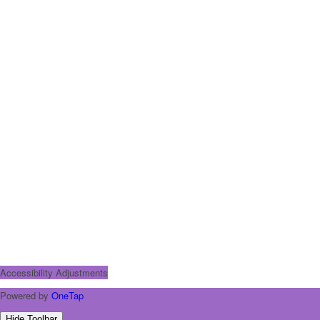
Accessibility Adjustments
Powered by
OneTap
Hide Toolbar