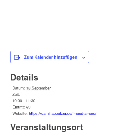
Zum Kalender hinzufügen
Details
Datum:
18.September
Zeit:
10:30 - 11:30
Eintritt:
€3
Website:
https://camillapoelzer.de/i-need-a-hero/
Veranstaltungsort