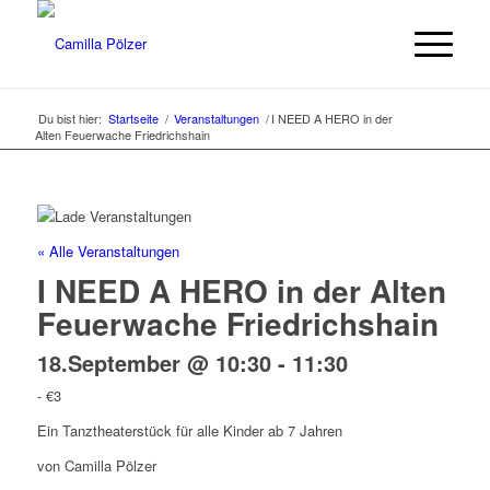
Du bist hier:
Startseite
/
Veranstaltungen
/
I NEED A HERO in der
Alten Feuerwache Friedrichshain
« Alle Veranstaltungen
I NEED A HERO in der Alten
Feuerwache Friedrichshain
18.September @ 10:30
-
11:30
-
€3
Ein Tanztheaterstück für alle Kinder ab 7 Jahren
von Camilla Pölzer