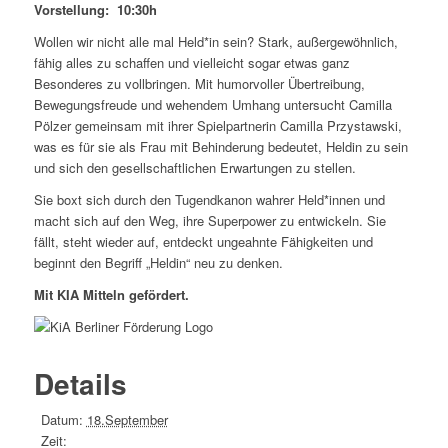
Vorstellung: 10:30h
Wollen wir nicht alle mal Held*in sein? Stark, außergewöhnlich,
fähig alles zu schaffen und vielleicht sogar etwas ganz
Besonderes zu vollbringen. Mit humorvoller Übertreibung,
Bewegungsfreude und wehendem Umhang untersucht Camilla
Pölzer gemeinsam mit ihrer Spielpartnerin Camilla Przystawski,
was es für sie als Frau mit Behinderung bedeutet, Heldin zu sein
und sich den gesellschaftlichen Erwartungen zu stellen.
Sie boxt sich durch den Tugendkanon wahrer Held*innen und
macht sich auf den Weg, ihre Superpower zu entwickeln. Sie
fällt, steht wieder auf, entdeckt ungeahnte Fähigkeiten und
beginnt den Begriff „Heldin“ neu zu denken.
Mit KIA Mitteln gefördert.
Details
Datum:
18.September
Zeit: